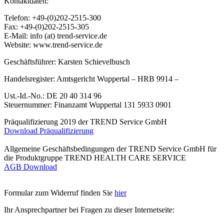
Kontaktdaten:
Telefon: +49-(0)202-2515-300
Fax: +49-(0)202-2515-305
E-Mail: info (at) trend-service.de
Website: www.trend-service.de
Geschäftsführer: Karsten Schievelbusch
Handelsregister: Amtsgericht Wuppertal – HRB 9914 –
Ust.-Id.-No.: DE 20 40 314 96
Steuernummer: Finanzamt Wuppertal 131 5933 0901
Präqualifizierung 2019 der TREND Service GmbH
Download Präqualifizierung
Allgemeine Geschäftsbedingungen der TREND Service GmbH für
die Produktgruppe TREND HEALTH CARE SERVICE
AGB Download
Formular zum Widerruf finden Sie
hier
Ihr Ansprechpartner bei Fragen zu dieser Internetseite: