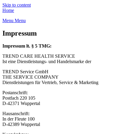
Skip to content
Home
Menu
Menu
Impressum
Impressum lt. § 5 TMG:
TREND CARE HEALTH SERVICE
Ist eine Dienstleistungs- und Handelsmarke der
TREND Service GmbH
THE SERVICE COMPANY
Dienstleistungen für Vertrieb, Service & Marketing
Postanschrift:
Postfach 220 105
D-42371 Wuppertal
Hausanschrift:
In der Fleute 100
D-42389 Wuppertal